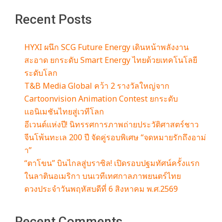
Recent Posts
HYXI ผนึก SCG Future Energy เดินหน้าพลังงาน
สะอาด ยกระดับ Smart Energy ไทยด้วยเทคโนโลยี
ระดับโลก
T&B Media Global คว้า 2 รางวัลใหญ่จาก
Cartoonvision Animation Contest ยกระดับ
แอนิเมชันไทยสู่เวทีโลก
อีเวนต์แห่งปี! นิทรรศการภาพถ่ายประวัติศาสตร์ชาว
จีนโพ้นทะเล 200 ปี จัดคู่รอบพิเศษ “จดหมายรักถึงอาม่
า”
“ตาโขน” บินไกลสู่บราซิล! เปิดรอบปฐมทัศน์ครั้งแรก
ในลาตินอเมริกา บนเวทีเทศกาลภาพยนตร์ไทย
ดวงประจำวันพฤหัสบดีที่ 6 สิงหาคม พ.ศ.2569
Recent Comments