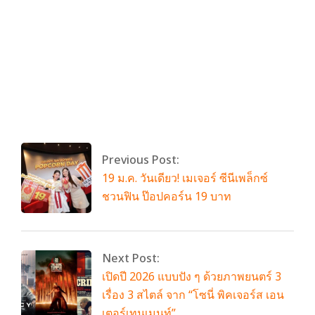
By:
admin
On:
มกราคม 19, 2026
Tagged:
forward
,
forwardfoundation
,
รุ่นใหญ่ไฟกะพริบ
,
สสส
With:
0 Comments
Previous Post:
19 ม.ค. วันเดียว! เมเจอร์ ซีนีเพล็กซ์
ชวนฟิน ป๊อปคอร์น 19 บาท
Next Post:
เปิดปี 2026 แบบปัง ๆ ด้วยภาพยนตร์ 3
เรื่อง 3 สไตล์ จาก “โซนี่ พิคเจอร์ส เอน
เตอร์เทนเมนท์”