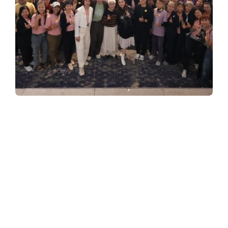
y
3
6
0
มูลนิธิฟอร์เวิร์ด และ สสส. จัดกิจกรรมปิด
.
โครงการ “รุ่นใหญ่ไฟกะพริบ”
พัฒนาจิตใจ
สร้างสุข และลดความเครียดในผู้สูงอายุยุคใหม่
c
มูลนิธิฟอร์เวิร์ด โดยการสนับสนุนของสำนักงาน
กองทุนสนับสนุนการสร้างเสริมสุขภาพ (สสส.)
o
จัดกิจกรรม ปิดโครงการ “รุ่นใหญ่ไฟกะพริบ”
พัฒนาจิตใจ สร้างสุข และลดความเครียดในผู้สูง
อายุยุคใหม่ ภายใต้แนวคิด “ความสุขไม่ใช่แค่