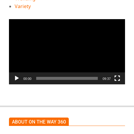
Variety
ตัว
เล่น
ไฟล์
วิดีโอ
00:00
09:37
ABOUT ON THE WAY 360