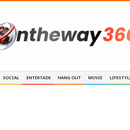
SOCIAL
ENTERTAIN
HANG OUT
MOVIE
LIFESTYL
กเติมสุข ชวนน้องดูหนัง” สนับสนุนควา
งสรรค์แก่เยาวชน
NEWS