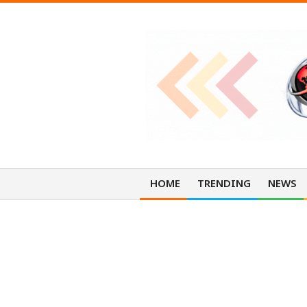
Skip
to
content
O
n
HOME
TRENDING
NEWS
T
สำนักงานสลากฯ จัดกิจกรรม “สลา
h
สร้า