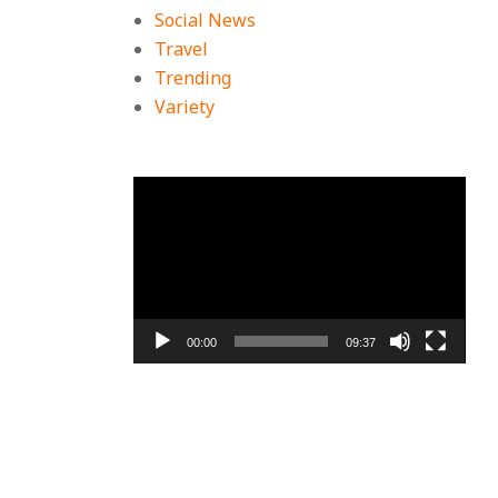
Social News
Travel
Trending
Variety
ตัว
เล่น
ไฟล์
วิดีโอ
00:00
09:37