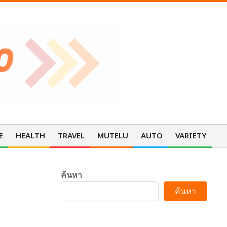
E
HEALTH
TRAVEL
MUTELU
AUTO
VARIETY
Pri
Nav
Me
ค้นหา
มคิด
ค้นหา