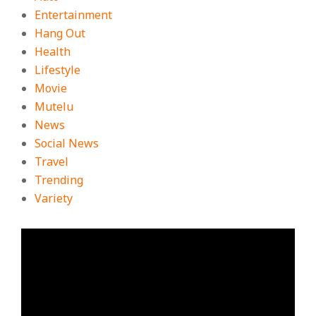
Entertainment
Hang Out
Health
Lifestyle
Movie
Mutelu
News
Social News
Travel
Trending
Variety
ตัว
เล่น
ไฟล์
วิดีโอ