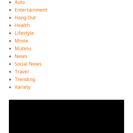
Auto
Entertainment
Hang Out
Health
Lifestyle
Movie
Mutelu
News
Social News
Travel
Trending
Variety
ตัว
เล่น
ไฟล์
วิดีโอ