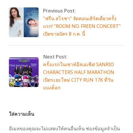
Previous Post:
"ฟรีน สโรชา" จัดคอนเสิร์ตเดี่ยวครั้ง
แรก! "ROOM NO. FREEN CONCERT"
เปิดขายบัตร 8 ก.ค. นี้
Next Post:
ครั้งแรกในเซาท์อีสเอเชีย! SANRIO
CHARACTERS HALF MARATHON
เปิดระยะใหม่ CITY RUN 17K ที่วัน
แบงค็อก
ใส่ความเห็น
อีเมลของคุณจะไม่แสดงให้คนอื่นเห็น
ช่องข้อมูลจำเป็น