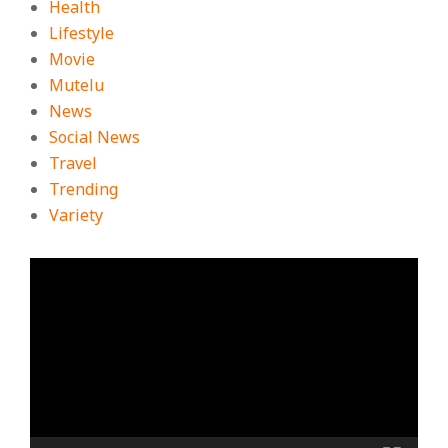
Health
Lifestyle
Movie
Mutelu
News
Social News
Travel
Trending
Variety
ตัว
เล่น
ไฟล์
วิดีโอ