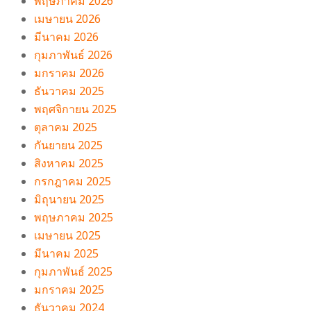
พฤษภาคม 2026
เมษายน 2026
มีนาคม 2026
กุมภาพันธ์ 2026
มกราคม 2026
ธันวาคม 2025
พฤศจิกายน 2025
ตุลาคม 2025
กันยายน 2025
สิงหาคม 2025
กรกฎาคม 2025
มิถุนายน 2025
พฤษภาคม 2025
เมษายน 2025
มีนาคม 2025
กุมภาพันธ์ 2025
มกราคม 2025
ธันวาคม 2024