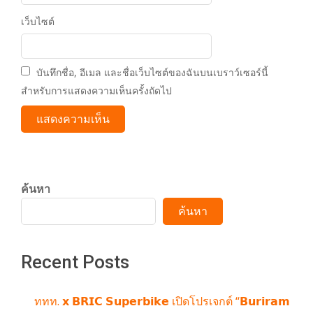
เว็บไซต์
บันทึกชื่อ, อีเมล และชื่อเว็บไซต์ของฉันบนเบราว์เซอร์นี้
สำหรับการแสดงความเห็นครั้งถัดไป
ค้นหา
ค้นหา
Recent Posts
ททท. 𝘅 𝗕𝗥𝗜𝗖 𝗦𝘂𝗽𝗲𝗿𝗯𝗶𝗸𝗲 เปิดโปรเจกต์ “𝗕𝘂𝗿𝗶𝗿𝗮𝗺