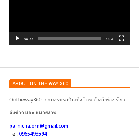
วิดีโอ
00:00
09:37
ABOUT ON THE WAY 360
Ontheway360.com ครบรสบันเทิง ไลฟสไตล์ ท่องเที่ยว
ส่งข่าว และ หมายงาน
parnicha.orn@gmail.com
Tel.
0965493594