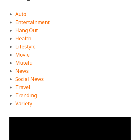
Auto
Entertainment
Hang Out
Health
Lifestyle
Movie
Mutelu
News
Social News
Travel
Trending
Variety
ตัว
เล่น
ไฟล์