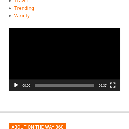
Travel
Trending
Variety
ตัว
เล่น
ไฟล์
วิดีโอ
00:00
09:37
ABOUT ON THE WAY 360