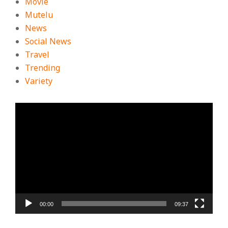
Movie
Mutelu
News
Social News
Travel
Trending
Variety
ตัว
เล่น
ไฟล์
วิดีโอ
00:00
09:37