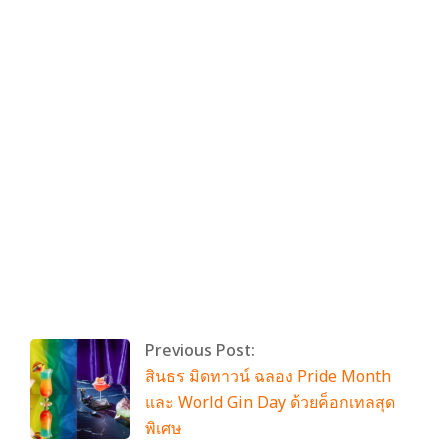
By:
admin
On:
มิถุนายน 20, 2025
Tagged:
No Tags
With:
0 Comments
Previous Post:
สินธร มิดทาวน์ ฉลอง Pride Month
และ World Gin Day ด้วยค็อกเทลสุด
พิเศษ