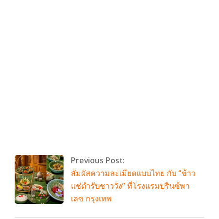
By:
admin
On:
เมษายน 3, 2026
Tagged:
ดวงประจำวัน
With:
0 Comments
Previous Post:
สัมผัสความละเมียดแบบไทย กับ “ข้าว
แช่ตำรับชาววัง” ที่โรงแรมปรินซ์พา
เลซ กรุงเทพ