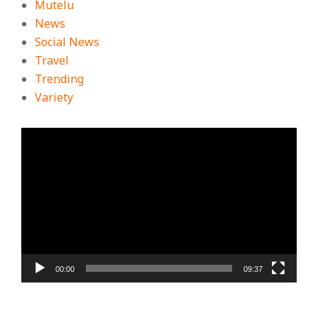
Mutelu
News
Social News
Travel
Trending
Variety
ตัว
เล่น
ไฟล์
วิดีโอ
00:00
09:37