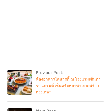
By:
admin
On:
มีนาคม 22, 2025
Tagged:
มูลนิธิช่วยคนปัญญาอ่อนแห่งประเทศไทย
,
วิ่งการ
กุศล
,
วิ่งสนุกปลูกปัญญา
With:
0 Comments
Previous Post:
ห้องอาหารไดนาสตี้ ณ โรงแรมเซ็นทา
รา แกรนด์ เซ็นทรัลพลาซา ลาดพร้าว
กรุงเทพฯ
Next Post: