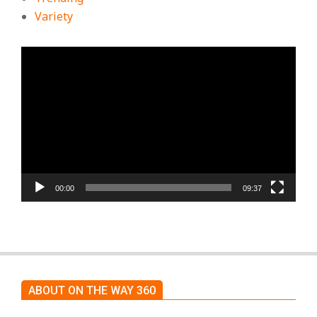
Variety
ตัว
เล่น
ไฟล์
วิดีโอ
00:00
09:37
ABOUT ON THE WAY 360