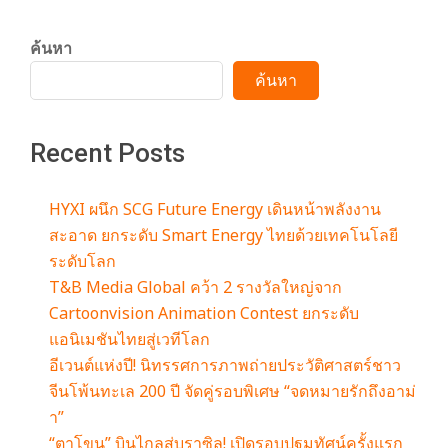
ค้นหา
ค้นหา
Recent Posts
HYXI ผนึก SCG Future Energy เดินหน้าพลังงาน
สะอาด ยกระดับ Smart Energy ไทยด้วยเทคโนโลยี
ระดับโลก
T&B Media Global คว้า 2 รางวัลใหญ่จาก
Cartoonvision Animation Contest ยกระดับ
แอนิเมชันไทยสู่เวทีโลก
อีเวนต์แห่งปี! นิทรรศการภาพถ่ายประวัติศาสตร์ชาว
จีนโพ้นทะเล 200 ปี จัดคู่รอบพิเศษ “จดหมายรักถึงอาม่
า”
“ตาโขน” บินไกลสู่บราซิล! เปิดรอบปฐมทัศน์ครั้งแรก