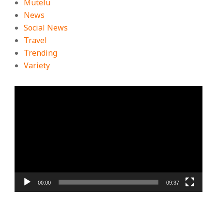
Mutelu
News
Social News
Travel
Trending
Variety
ตัว
เล่น
ไฟล์
วิดีโอ
00:00
09:37