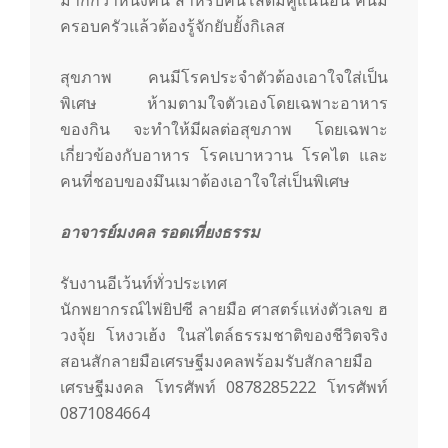
มากกว่าหนึ่งคน สำหรับคนโสดมีคู่แน่นอน คนมี
ครอบครัวแล้วต้องรู้จักยับยั้งกิเลส
สุขภาพ คนมีโรคประจำตัวต้องเอาใจใส่เป็น
พิเศษ ห้ามตามใจตัวเองโดยเฉพาะอาหาร
ของกิน จะทำให้มีผลต่อสุขภาพ โดยเฉพาะ
เกี่ยวข้องกับอาหาร โรคเบาหวาน โรคไต และ
คนที่ชอบของมึนเมาต้องเอาใจใส่เป็นพิเศษ
อาจารย์มงคล รอดเที่ยงธรรม
รับงานอีเว้นท์ทั่วประเทศ
นักพยากรณ์ไพ่ยิปซี ลายมือ ศาสตร์แห่งตัวเลข ฮ
วงจุ้ย โหงวเฮ้ง ในสไตล์ธรรมชาติของชีวิตจริง
สอนสักลายมือเศรษฐีมงคลพร้อมรับสักลายมือ
เศรษฐีมงคล โทรศัพท์ 0878285222 โทรศัพท์
0871084664