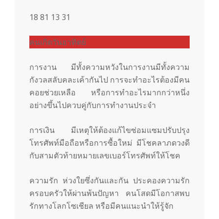
18 81 13 31
คนเกิดวันอาทิตย์
การงาน มีทั้งความหวังในการงานมีทั้งความ
กังวลสลับคละเค้ากันไป การจะทำอะไรต้องมีคน
คอยช่วยเหลือ หรือการทำอะไรมากกว่าหนึ่ง
อย่างขึ้นไปควบคู่กับการทำงานประจำ
การเงิน มีเหตุให้ต้องแก้ไขซ่อมแซมปรับปรุง
โทรศัพท์มือถือหรือการซื้อใหม่ มีโชคลาภดวงดี
กับสามตัวท้ายหมายเลขเบอร์โทรศัพท์ให้โชค
ความรัก ห่วงใยซึ่งกันและกัน ประคองความรัก
ครอบครัวให้ผ่านพ้นปัญหา คนโสดมีโอกาสพบ
รักทางโลกโซเชียล หรือมีคนแนะนำให้รู้จัก