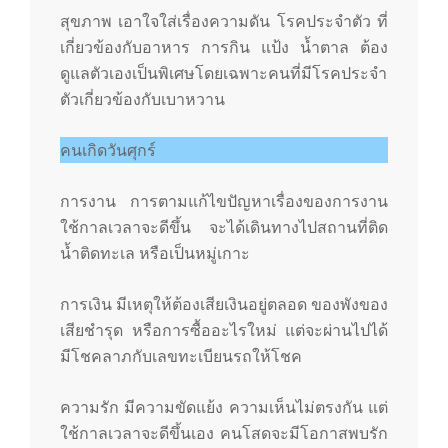
สุขภาพ เอาใจใส่เรื่องความดัน โรคประจำตัว ที่
เกี่ยวข้องกับอาหาร การกิน แป้ง น้ำตาล ต้อง
ดูแลตัวเองเป็นพิเศษโดยเฉพาะคนที่มีโรคประจำ
ตัวเกี่ยวข้องกับเบาหวาน
คนเกิดวันศุกร์
การงาน การตามแก้ไขปัญหาเรื่องของการงาน
ใช้กาลเวลาจะดีขึ้น จะได้เดินทางไปสถานที่ติด
น้ำติดทะเล หรือเป็นหมู่เกาะ
การเงิน มีเหตุให้ต้องเสียเงินอยู่ตลอด ของพังของ
เสียชำรุด หรือการซื้ออะไรใหม่ แต่จะผ่านไปได้
มีโชคลาภกับเลขทะเบียนรถให้โชค
ความรัก มีความขัดแย้ง ความเห็นไม่ตรงกัน แต่
ใช้กาลเวลาจะดีขึ้นเอง คนโสดจะมีโอกาสพบรัก