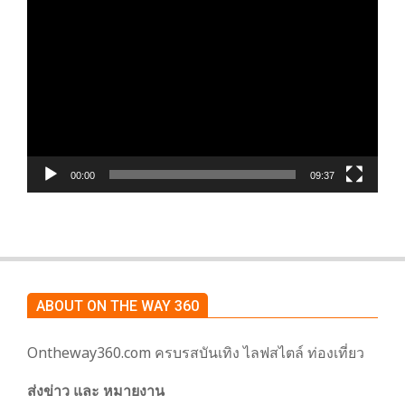
ตัว
เล่น
ไฟล์
วิดีโอ
00:00
09:37
ABOUT ON THE WAY 360
Ontheway360.com ครบรสบันเทิง ไลฟสไตล์ ท่องเที่ยว
ส่งข่าว และ หมายงาน