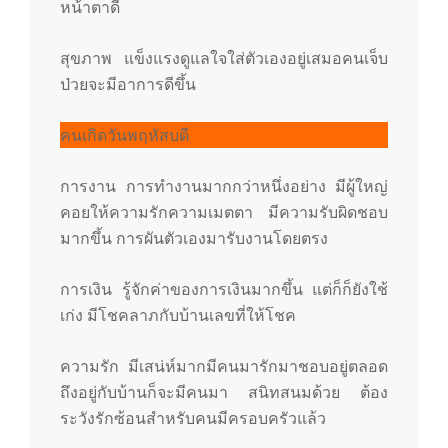
หน้าตาดี
สุขภาพ แข็งแรงดูแลใจใส่ตัวเองอยู่เสมอคนเจ็บ
ป่วยจะมีอาการดีขึ้น
คนเกิดวันพฤหัสบดี
การงาน การทำงานมากกว่าหนึ่งอย่าง มีผู้ใหญ่
คอยให้ความรักความเมตตา มีความรับผิดชอบ
มากขึ้น การผันตัวเองมารับงานโดยตรง
การเงิน รู้จักค่าของการเงินมากขึ้น แต่ก็ก็ยังใช้
เก่ง มีโชคลาภกับบ้านเลขที่ให้โชค
ความรัก มีเสน่ห์มากมีคนมารักมาชอบอยู่ตลอด
ถึงอยู่กับบ้านก็จะมีคนมา สนิทสนมด้วย ต้อง
ระวังรักซ้อนสำหรับคนมีครอบครัวแล้ว