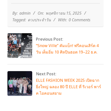
2025-
11-
15
By:
admin
On:
พฤศจิกายน 15, 2025
Tagged:
ดวงประจำวัน
With:
0 Comments
Previous Post:
“Snow Ville” คัมแบ็ก! ฟรีคอนเสิร์ต 4
วัน เต็มอิ่ม 10 ศิลปินฮอต 19–22 ธ.ค.
Next Post:
ELLE FASHION WEEK 2025 เปิดฉาก
ยิ่งใหญ่ ฉลอง 80 ปี ELLE ที่ ริเวอร์ พาร์
ค ไอคอนสยาม