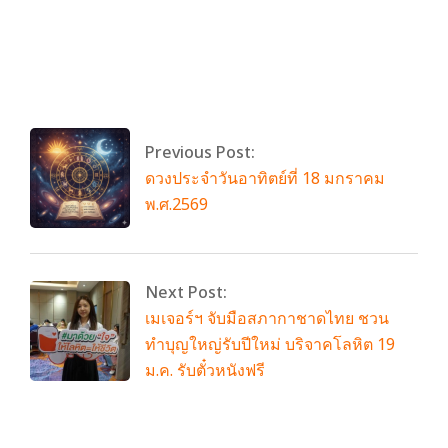
By:
admin
On:
มกราคม 19, 2026
Tagged:
ดวงประจำวัน
With:
0 Comments
Previous Post:
ดวงประจำวันอาทิตย์ที่ 18 มกราคม
พ.ศ.2569
Next Post:
เมเจอร์ฯ จับมือสภากาชาดไทย ชวน
ทำบุญใหญ่รับปีใหม่ บริจาคโลหิต 19
ม.ค. รับตั๋วหนังฟรี