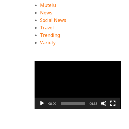
Mutelu
News
Social News
Travel
Trending
Variety
ตัว
เล่น
ไฟล์
ร
วิดีโอ
00:00
09:37
ห้
ัก