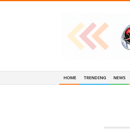
Skip
to
content
O
n
HOME
TRENDING
NEWS
T
ดวงประจำวันศุก
h