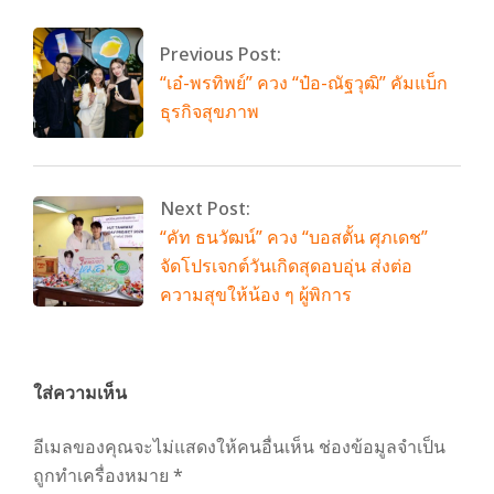
Previous Post:
“เอ๋-พรทิพย์” ควง “ป๋อ-ณัฐวุฒิ” คัมแบ็ก
ธุรกิจสุขภาพ
Next Post:
“คัท ธนวัฒน์” ควง “บอสตั้น ศุภเดช”
จัดโปรเจกต์วันเกิดสุดอบอุ่น ส่งต่อ
ความสุขให้น้อง ๆ ผู้พิการ
ใส่ความเห็น
อีเมลของคุณจะไม่แสดงให้คนอื่นเห็น
ช่องข้อมูลจำเป็น
ถูกทำเครื่องหมาย
*