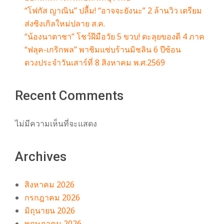
“โฟกัส ญาณิน” ปลื้ม! “อาจจะยังนะ” 2 ล้านวิว เตรียม
ส่งซิงเกิลใหม่ปลาย ส.ค.
“น้องนาตาชา” โชว์ฝีมือวัย 5 ขวบ! ตะลุยของดี 4 ภาค
“ฟลุค-เกริกพล” พาชิมแซ่บร้านมิชลิน 6 ปีซ้อน
ดวงประจำวันเสาร์ที่ 8 สิงหาคม พ.ศ.2569
Recent Comments
ไม่มีความเห็นที่จะแสดง
Archives
สิงหาคม 2026
กรกฎาคม 2026
มิถุนายน 2026
พฤษภาคม 2026