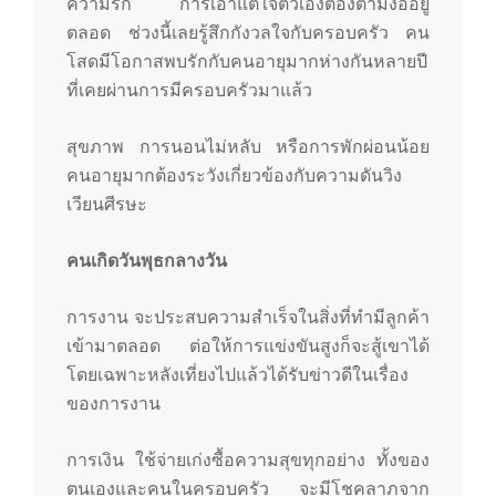
ความรัก การเอาแต่ใจตัวเองต้องตามง้ออยู่
ตลอด ช่วงนี้เลยรู้สึกกังวลใจกับครอบครัว คน
โสดมีโอกาสพบรักกับคนอายุมากห่างกันหลายปี
ที่เคยผ่านการมีครอบครัวมาแล้ว
สุขภาพ การนอนไม่หลับ หรือการพักผ่อนน้อย
คนอายุมากต้องระวังเกี่ยวข้องกับความดันวิง
เวียนศีรษะ
คนเกิดวันพุธกลางวัน
การงาน จะประสบความสำเร็จในสิ่งที่ทำมีลูกค้า
เข้ามาตลอด ต่อให้การแข่งขันสูงก็จะสู้เขาได้
โดยเฉพาะหลังเที่ยงไปแล้วได้รับข่าวดีในเรื่อง
ของการงาน
การเงิน ใช้จ่ายเก่งซื้อความสุขทุกอย่าง ทั้งของ
ตนเองและคนในครอบครัว จะมีโชคลาภจาก