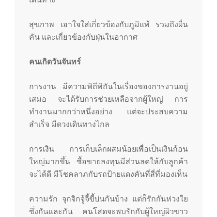
สุขภาพ เอาใจใส่เกี่ยวข้องกับภูมิแพ้ รวมถึงผื่น
คัน และเกี่ยวข้องกับฝุ่นในอากาศ
คนเกิดวันจันทร์
การงาน มีความพิถีพิถันในเรื่องของการงานอยู่
เสมอ จะได้รับการช่วยเหลือจากผู้ใหญ่ การ
ทำงานมากกว่าหนึ่งอย่าง แต่จะประสบความ
สำเร็จ มีดวงเดินทางไกล
การเงิน การเก็บเล็กผสมน้อยเพื่อเป็นเงินก้อน
ใหญ่มากขึ้น ซื้อขายลงทุนมีส่วนลดให้กับลูกค้า
จะได้ดี มีโชคลาภกับรถป้ายแดงคันที่สี่ที่มองเห็น
ความรัก จุกจิกจู้จี้ขี้บ่นกันบ้าง แต่ก็รักกันห่วงใย
ซึ่งกันและกัน คนโสดจะพบรักกับผู้ใหญ่ผิวขาว