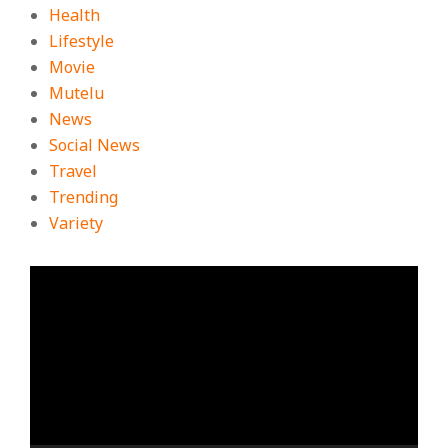
Health
Lifestyle
Movie
Mutelu
News
Social News
Travel
Trending
Variety
ตัว
เล่น
ไฟล์
วิดีโอ