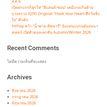
ส.ค.นี้
เปิดยกแรกก็ฮุกใจ! “ดีแลนด์-ชอน” เคมีแรงเกินต้าน
บวงสรวง iQIYI Original “Hook Your Heart ศึกวันชิง
ใจ” คึกคัก
FitFlop คว้า “น้ำตาล-ทิพนารี” นั่งแท่นแบรนด์แอมบา
สเดอร์ เปิดตัวคอลเลกชัน Autumn/Winter 2026
Recent Comments
ไม่มีความเห็นที่จะแสดง
Archives
สิงหาคม 2026
กรกฎาคม 2026
มิถุนายน 2026