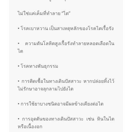
ไม่ใช่แค่เค็มที่ทำลาย “ไต”
• โรคเบาหวาน เป็นสาเหตุหลักของโรคไตเรื้อรัง
• ความดันโลหิตสูงเรื้อรังทำลายหลอดเลือดใน
ไต
• โรคทางพันธุกรรม
• การติดเชื้อในทางเดินปัสสาวะ หากปล่อยทิ้งไว้
ไม่รักษาอาจลุกลามไปยังไต
• การใช้ยาบางชนิดอาจมีผลข้างเคียงต่อไต
• การอุดตันของทางเดินปัสสาวะ เช่น หินในไต
หรือเนื้องอก