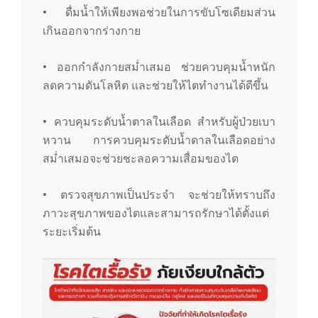
• ดื่มน้ำให้เพียงพอช่วยในการขับโซเดียมส่วน
เกินออกจากร่างกาย
• ออกกำลังกายสม่ำเสมอ ช่วยควบคุมน้ำหนัก
ลดความดันโลหิต และช่วยให้ไตทำงานได้ดีขึ้น
• ควบคุมระดับน้ำตาลในเลือด สำหรับผู้ป่วยเบา
หวาน การควบคุมระดับน้ำตาลในเลือดอย่าง
สม่ำเสมอจะช่วยชะลอความเสื่อมของไต
• ตรวจสุขภาพเป็นประจำ จะช่วยให้ทราบถึง
ภาวะสุขภาพของไตและสามารถรักษาได้ตั้งแต่
ระยะเริ่มต้น