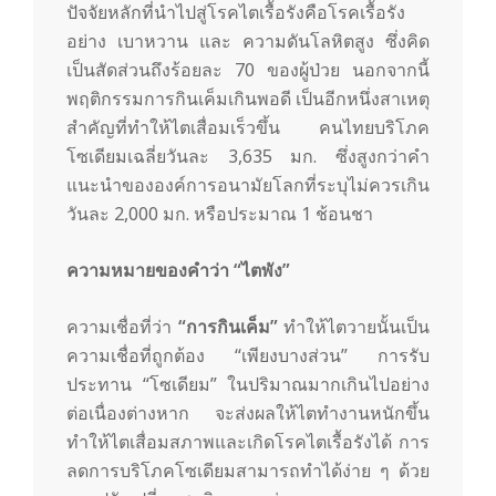
ปัจจัยหลักที่นำไปสู่โรคไตเรื้อรังคือโรคเรื้อรัง
อย่าง เบาหวาน และ ความดันโลหิตสูง ซึ่งคิด
เป็นสัดส่วนถึงร้อยละ 70 ของผู้ป่วย นอกจากนี้
พฤติกรรมการกินเค็มเกินพอดี เป็นอีกหนึ่งสาเหตุ
สำคัญที่ทำให้ไตเสื่อมเร็วขึ้น คนไทยบริโภค
โซเดียมเฉลี่ยวันละ 3,635 มก. ซึ่งสูงกว่าคำ
แนะนำขององค์การอนามัยโลกที่ระบุไม่ควรเกิน
วันละ 2,000 มก. หรือประมาณ 1 ช้อนชา
ความหมายของคำว่า
“ไตพัง”
ความเชื่อที่ว่า
“การกินเค็ม”
ทำให้ไตวายนั้นเป็น
ความเชื่อที่ถูกต้อง “เพียงบางส่วน” การรับ
ประทาน “โซเดียม” ในปริมาณมากเกินไปอย่าง
ต่อเนื่องต่างหาก จะส่งผลให้ไตทำงานหนักขึ้น
ทำให้ไตเสื่อมสภาพและเกิดโรคไตเรื้อรังได้ การ
ลดการบริโภคโซเดียมสามารถทำได้ง่าย ๆ ด้วย