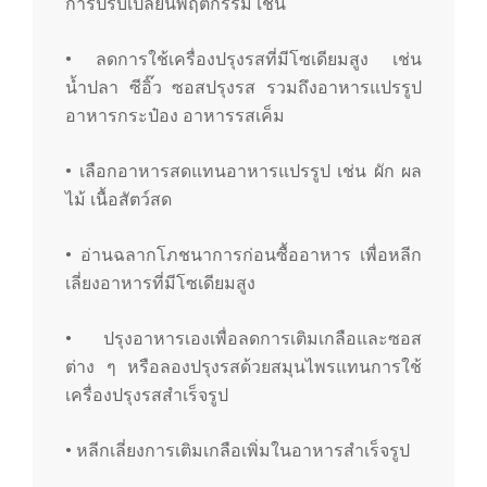
การปรับเปลี่ยนพฤติกรรม เช่น
• ลดการใช้เครื่องปรุงรสที่มีโซเดียมสูง เช่น
น้ำปลา ซีอิ๊ว ซอสปรุงรส รวมถึงอาหารแปรรูป
อาหารกระป๋อง อาหารรสเค็ม
• เลือกอาหารสดแทนอาหารแปรรูป เช่น ผัก ผล
ไม้ เนื้อสัตว์สด
• อ่านฉลากโภชนาการก่อนซื้ออาหาร เพื่อหลีก
เลี่ยงอาหารที่มีโซเดียมสูง
• ปรุงอาหารเองเพื่อลดการเติมเกลือและซอส
ต่าง ๆ หรือลองปรุงรสด้วยสมุนไพรแทนการใช้
เครื่องปรุงรสสำเร็จรูป
• หลีกเลี่ยงการเติมเกลือเพิ่มในอาหารสำเร็จรูป