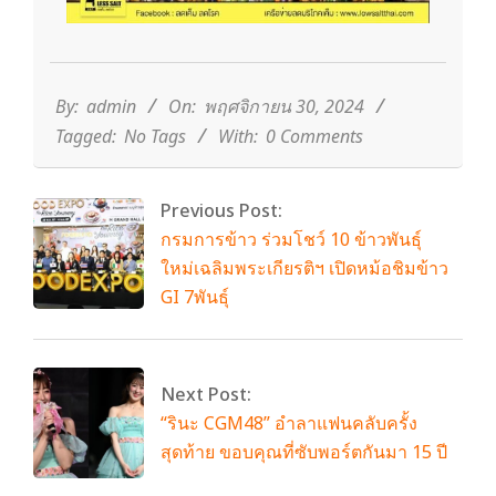
2024-
11-
30
By:
admin
On:
พฤศจิกายน 30, 2024
Tagged:
No Tags
With:
0 Comments
Previous Post:
กรมการข้าว ร่วมโชว์ 10 ข้าวพันธุ์
ใหม่เฉลิมพระเกียรติฯ เปิดหม้อชิมข้าว
GI 7พันธุ์
Next Post:
“รินะ CGM48” อำลาแฟนคลับครั้ง
สุดท้าย ขอบคุณที่ซับพอร์ตกันมา 15 ปี