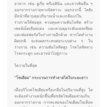
อาหาร เช่น ยูเรีย ครีเอตินิน และสารพิษอื่น ๆ
ออกจากร่างกายทางปัสสาวะ นอกจากนี้ ไตยัง
มีหน้าที่ควบคุมปริมาณน้ำและเกลือแร่ใน
ร่างกายให้สมดุล ควบคุมความดันโลหิต สร้าง
เซลล์เม็ดเลือดแดง และควบคุมระดับแคลเซียม
และฟอสฟอรัสในร่างกายอีกด้วย หากไตทำงาน
ผิดปกติ จะส่งผลกระทบต่อระบบต่าง ๆ ใน
ร่างกาย เช่น ความดันโลหิตสูง โรคโลหิตจาง
โรคกระดูก และอาจนำไปสู่ภาวะ
ไตวายในที่สุด
“
โซเดียม” กระบวนการทำลายไตในระยะยาว
เมื่อบริโภคโซเดียมหรือเกลือในปริมาณที่สูง ไต
จะต้องทำงานหนักขึ้นเพื่อขจัดโซเดียมส่วนเกิน
ออกจากร่างกาย การสะสมของโซเดียมในเลือด