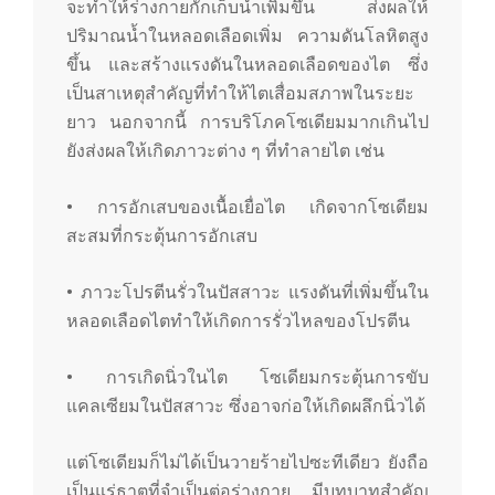
จะทำให้ร่างกายกักเก็บน้ำเพิ่มขึ้น ส่งผลให้
ปริมาณน้ำในหลอดเลือดเพิ่ม ความดันโลหิตสูง
ขึ้น และสร้างแรงดันในหลอดเลือดของไต ซึ่ง
เป็นสาเหตุสำคัญที่ทำให้ไตเสื่อมสภาพในระยะ
ยาว นอกจากนี้ การบริโภคโซเดียมมากเกินไป
ยังส่งผลให้เกิดภาวะต่าง ๆ ที่ทำลายไต เช่น
• การอักเสบของเนื้อเยื่อไต เกิดจากโซเดียม
สะสมที่กระตุ้นการอักเสบ
• ภาวะโปรตีนรั่วในปัสสาวะ แรงดันที่เพิ่มขึ้นใน
หลอดเลือดไตทำให้เกิดการรั่วไหลของโปรตีน
• การเกิดนิ่วในไต โซเดียมกระตุ้นการขับ
แคลเซียมในปัสสาวะ ซึ่งอาจก่อให้เกิดผลึกนิ่วได้
แต่โซเดียมก็ไม่ได้เป็นวายร้ายไปซะทีเดียว ยังถือ
เป็นแร่ธาตุที่จำเป็นต่อร่างกาย มีบทบาทสำคัญ