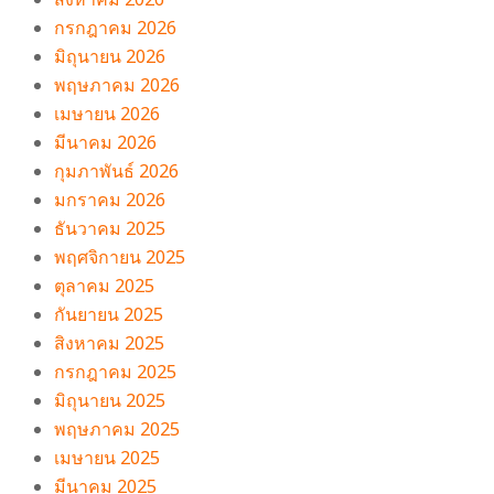
กรกฎาคม 2026
มิถุนายน 2026
พฤษภาคม 2026
เมษายน 2026
มีนาคม 2026
กุมภาพันธ์ 2026
มกราคม 2026
ธันวาคม 2025
พฤศจิกายน 2025
ตุลาคม 2025
กันยายน 2025
สิงหาคม 2025
กรกฎาคม 2025
มิถุนายน 2025
พฤษภาคม 2025
เมษายน 2025
มีนาคม 2025