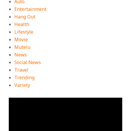
Auto
Entertainment
Hang Out
Health
Lifestyle
Movie
Mutelu
News
Social News
Travel
Trending
Variety
ตัว
เล่น
ไฟล์
วิดีโอ