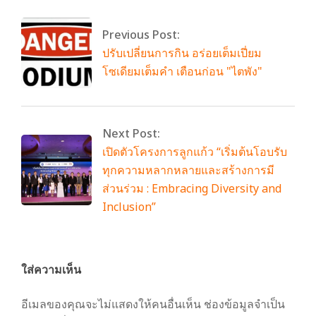
Previous Post:
ปรับเปลี่ยนการกิน อร่อยเต็มเปี่ยม
โซเดียมเต็มคำ เตือนก่อน "ไตพัง"
Next Post:
เปิดตัวโครงการลูกแก้ว “เริ่มต้นโอบรับ
ทุกความหลากหลายและสร้างการมี
ส่วนร่วม : Embracing Diversity and
Inclusion”
ใส่ความเห็น
อีเมลของคุณจะไม่แสดงให้คนอื่นเห็น
ช่องข้อมูลจำเป็น