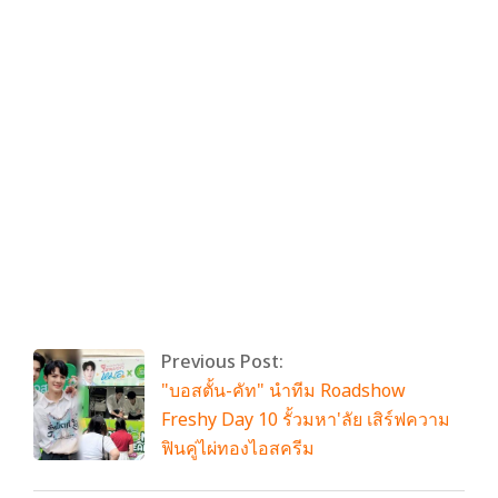
By:
admin
On:
กรกฎาคม 3, 2026
Tagged:
SANRIO CHARACTERS HALF MARATHON
With:
0 Comments
Previous Post:
"บอสตั้น-คัท" นำทีม Roadshow
Freshy Day 10 รั้วมหา'ลัย เสิร์ฟความ
ฟินคู่ไผ่ทองไอสครีม