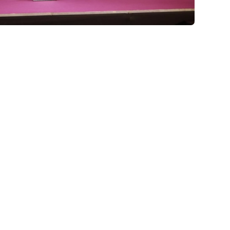
อบรับทุกความหลากหลายและสร้างการมีส่วนร่วม : Embracing
ที่ 6 ธันวาคม 2567
Bangkok
 CO., Ltd. (BIRD)
จัดเปิดตัวโครงการ “ลูกแก้ว” (Luke Kaew:
สำนักงานกองทุนสนับสนุนการสร้างเสริมสุขภาพ (สสส.) สำนัก
“เริ่มต้นโอบรับทุกความหลากหลายและสร้างการมี