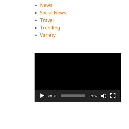
News
Social News
Travel
Trending
Variety
ตัว
เล่น
ไฟล์
วิดีโอ
00:00
09:37