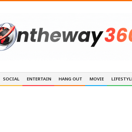
SOCIAL
ENTERTAIN
HANG OUT
MOVIE
LIFESTYL
VARIETY