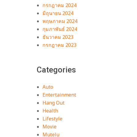
กรกฎาคม 2024
มิถุนายน 2024
พฤษภาคม 2024
กุมภาพันธ์ 2024
ธันวาคม 2023
กรกฎาคม 2023
Categories
Auto
Entertainment
Hang Out
Health
Lifestyle
Movie
Mutelu