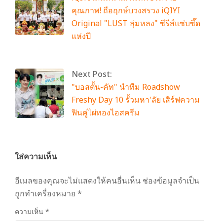
คุณภาพ! ถือฤกษ์บวงสรวง iQIYI
Original "LUST ลุ่มหลง" ซีรีส์แซ่บซี๊ด
แห่งปี
Next Post:
"บอสตั้น-คัท" นำทีม Roadshow
Freshy Day 10 รั้วมหา'ลัย เสิร์ฟความ
ฟินคู่ไผ่ทองไอสครีม
ใส่ความเห็น
อีเมลของคุณจะไม่แสดงให้คนอื่นเห็น
ช่องข้อมูลจำเป็น
ถูกทำเครื่องหมาย
*
ความเห็น
*