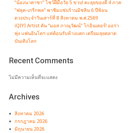
“น้องนาตาชา” โชว์ฝีมือวัย 5 ขวบ! ตะลุยของดี 4 ภาค
“ฟลุค-เกริกพล” พาชิมแซ่บร้านมิชลิน 6 ปีซ้อน
ดวงประจำวันเสาร์ที่ 8 สิงหาคม พ.ศ.2569
iQIYI Artist ดัน “มอส ภาณุวัฒน์” โกอินเตอร์! ออร่า
พุ่ง แฟนอินโดฯ แห่ต้อนรับห้างแตก เตรียมลุยตลาด
บันเทิงโลก
Recent Comments
ไม่มีความเห็นที่จะแสดง
Archives
สิงหาคม 2026
กรกฎาคม 2026
มิถุนายน 2026