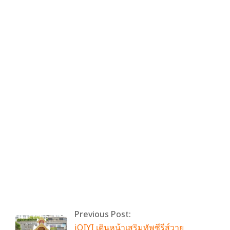
By:
admin
On:
กรกฎาคม 3, 2026
Tagged:
InTheFreenRoom
,
RoomNumberFreen
,
solennEntertainment
With:
0 Comments
Previous Post:
iQIYI เดินหน้าเสริมทัพซีรีส์วาย